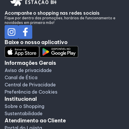
Lojas
Acompanhe o shopping nas redes sociais
Fique por dentro das promoções, horários de funcionamento e
Alimentação
novidades em primeira mão!
Programa de Benefícios
Baixe o nosso aplicativo
Informações Gerais
Aviso de privacidade
Canal de Ética
Central de Privacidade
Preferência de Cookies
Institucional
Sobre o Shopping
Sustentabilidade
Atendimento ao Cliente
Portal do Lojista