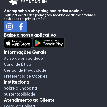
Lojas
Acompanhe o shopping nas redes sociais
Fique por dentro das promoções, horários de funcionamento e
Alimentação
novidades em primeira mão!
Programa de Benefícios
Baixe o nosso aplicativo
Informações Gerais
Aviso de privacidade
Canal de Ética
Central de Privacidade
Preferência de Cookies
Institucional
Sobre o Shopping
Sustentabilidade
Atendimento ao Cliente
Portal do Lojista