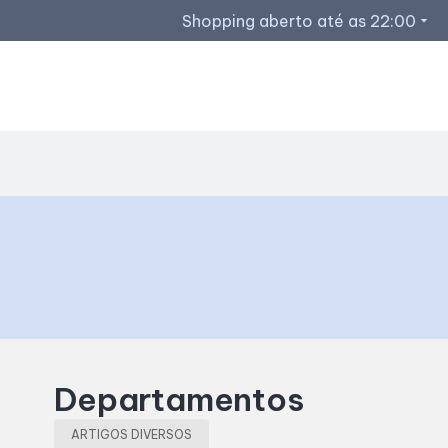
Shopping aberto até as 22:00
arrow_drop_down
Departamentos
ARTIGOS DIVERSOS