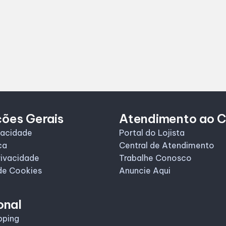
ções Gerais
Atendimento ao C
vacidade
Portal do Lojista
ca
Central de Atendimento
rivacidade
Trabalhe Conosco
de Cookies
Anuncie Aqui
onal
pping