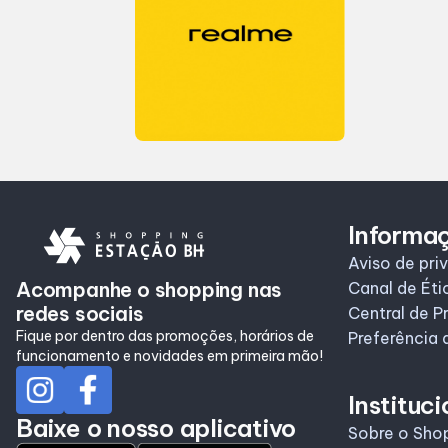
Informa
Aviso de pri
Acompanhe o shopping nas
Canal de Éti
redes sociais
Central de P
Fique por dentro das promoções, horários de
Preferência 
funcionamento e novidades em primeira mão!
Instituci
Baixe o nosso aplicativo
Sobre o Sho