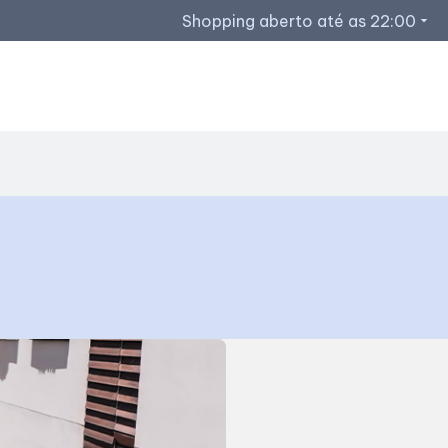
Shopping aberto até as 22:00
arrow_drop_down