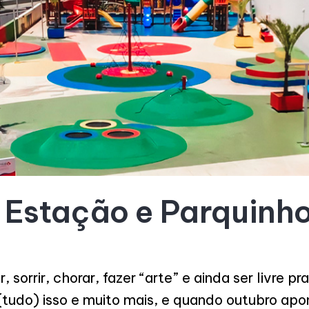
 Estação e Parquinho
ar, sorrir, chorar, fazer “arte” e ainda ser livre p
(tudo) isso e muito mais, e quando outubro apo