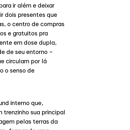
ra ir além e deixar
r dois presentes que
ças, o centro de compras
os e gratuitos pra
sente em dose dupla,
e de seu entorno –
e circulam por lá
o o senso de
und interno que,
 trenzinho sua principal
iagem pelas terras da