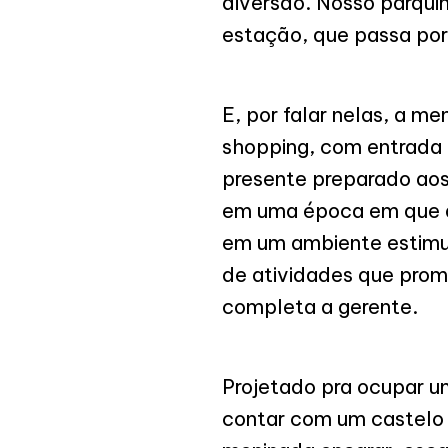
diversão. Nosso parqui
estação, que passa por
E, por falar nelas, a m
shopping, com entrada 
presente preparado aos 
em uma época em que as
em um ambiente estimula
de atividades que prom
completa a gerente.
Projetado pra ocupar u
contar com um castelo 