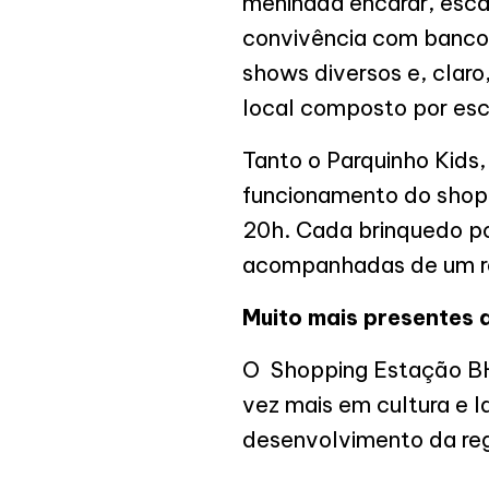
meninada encarar, escal
convivência com banco
shows diversos e, claro
local composto por esco
Tanto o Parquinho Kids,
funcionamento do shopp
20h. Cada brinquedo po
acompanhadas de um res
Muito mais presentes
O Shopping Estação BH 
vez mais em cultura e l
desenvolvimento da re