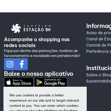
Informa
Aviso de pri
Acompanhe o shopping nas
Canal de Éti
redes sociais
Central de P
Fique por dentro das promoções, horários de
Preferência 
funcionamento e novidades em primeira mão!
Instituci
Baixe o nosso aplicativo
Sobre o Sho
Sustentabili
We use cookies to provide a better
experience on our site and to target relevant
content to you. You can enter which cookies
you allow to share
by clicking on Cookies