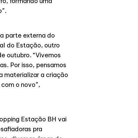
rro, formando uma
o”.
Na parte externa do
al do Estação, outro
 de outubro. “Vivemos
as. Por isso, pensamos
 materializar a criação
 com o novo”,
hopping Estação BH vai
safiadoras pra