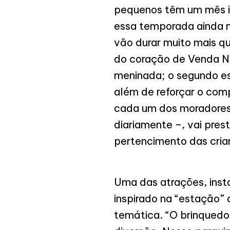
pequenos têm um mês in
essa temporada ainda m
vão durar muito mais qu
do coração de Venda Nov
meninada; o segundo es
além de reforçar o co
cada um dos moradores 
diariamente –, vai pre
pertencimento das cri
Uma das atrações, insta
inspirado na “estação” 
temática. “O brinquedo 