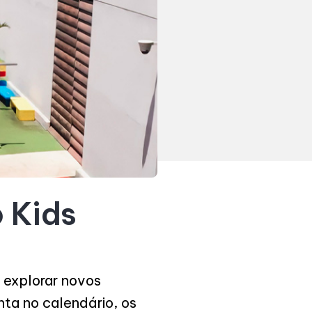
 Kids
ra explorar novos
nta no calendário, os